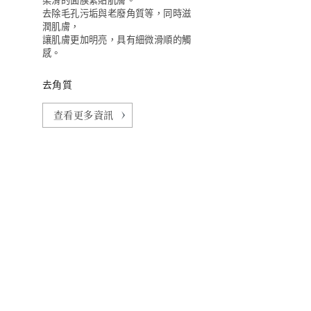
柔滑的面膜緊貼肌膚。
去除毛孔污垢與老廢角質等，同時滋
潤肌膚，
讓肌膚更加明亮，具有細微滑順的觸
感。
去角質
查看更多資訊