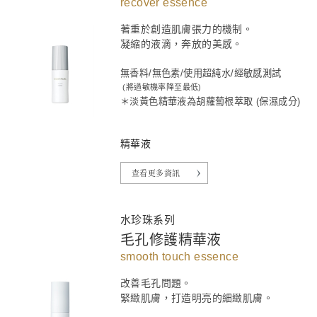
recover essence
著重於創造肌膚張力的機制。
凝縮的液滴，奔放的美感。
無香料/無色素/使用超純水/經敏感測試
(將過敏機率降至最低)
＊淡黃色精華液為胡蘿蔔根萃取 (保濕成分)
精華液
查看更多資訊
水珍珠系列
毛孔修護精華液
smooth touch essence
改善毛孔問題。
緊緻肌膚，打造明亮的細緻肌膚。