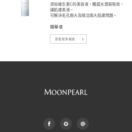
添加維生素C的美容液，觸感水潤易吸收，
讓肌膚柔滑。
可解決毛孔粗大及暗沈兩大肌膚問題。
精華液
查看更多資訊