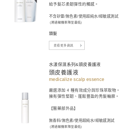
給予髮芯柔韌彈性的觸感。
不含矽靈/無色素/使用超純水/經敏感測試
(將過敏機率降至最低)
頭髮
查看更多資訊
水漾保濕系列&頭皮養護液
頭皮養護液
medicalize scalp essence
嚴選添加 4 種有效成分與珍珠萃取物。
擁有彈性堅韌、蓬鬆豐盈的秀髮輪廓。
【醫藥部外品】
無香料/無色素/使用超純水/經敏感測試
(將過敏機率降至最低)