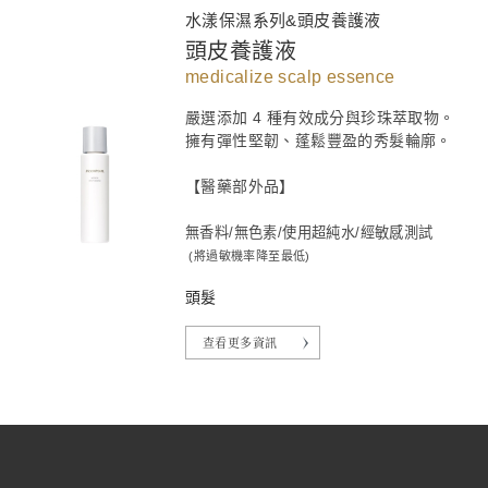
水漾保濕系列&頭皮養護液
頭皮養護液
medicalize scalp essence
嚴選添加 4 種有效成分與珍珠萃取物。
擁有彈性堅韌、蓬鬆豐盈的秀髮輪廓。
【醫藥部外品】
無香料/無色素/使用超純水/經敏感測試
(將過敏機率降至最低)
頭髮
查看更多資訊