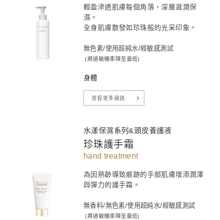
輕盈滲透肌膚每個角落，深層滋潤保
濕。
全身肌膚散發如珍珠般的光采印象。
無色素/使用超純水/經敏感測試
(將過敏機率降至最低)
身體
查看更多資訊
水漾保濕系列&頭皮養護液
珍珠護手霜
hand treatment
為因熟齡導致痕跡的手部肌膚增添潤澤
與彈力的護手霜。
無香料/無色素/使用超純水/經敏感測試
(將過敏機率降至最低)