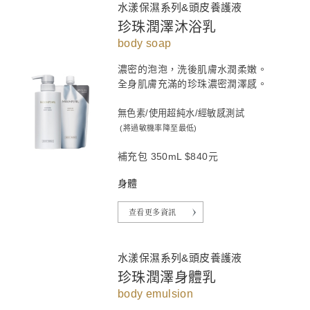
水漾保濕系列&頭皮養護液
珍珠潤澤沐浴乳
body soap
濃密的泡泡，洗後肌膚水潤柔嫩。
全身肌膚充滿的珍珠濃密潤澤感。
無色素/使用超純水/經敏感測試
(將過敏機率降至最低)
補充包 350mL $840元
身體
查看更多資訊
水漾保濕系列&頭皮養護液
珍珠潤澤身體乳
body emulsion