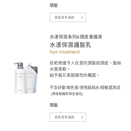
頭髮
查看更多資訊
水漾保濕系列&頭皮養護液
水漾保濕護髮乳
hair treatment
抗老修護令人在意的頭髮與頭皮，髮絲
水潤柔軟。
給予髮芯柔韌彈性的觸感。
不含矽靈/無色素/使用超純水/經敏感測試
(將過敏機率降至最低)
頭髮
查看更多資訊