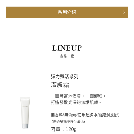
系列介紹
LINEUP
產品一覽
彈力甦活系列
潔膚霜
一面豐富地潤膚，一面卸粧。
打造發散光澤的無垢肌膚。
無香料/無色素/使用超純水/經敏感測試
(將過敏機率降至最低)
容量：120g