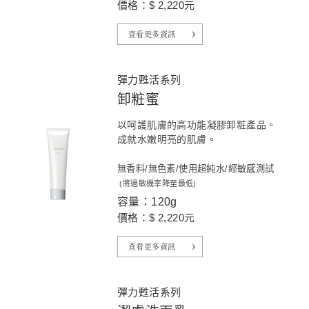
價格：$ 2,220元
查看更多資訊
彈力甦活系列
卸粧蜜
以呵護肌膚的高功能凝膠卸粧產品。
成就水嫩明亮的肌膚。
無香料/無色素/使用超純水/經敏感測試
(將過敏機率降至最低)
容量：120g
價格：$ 2,220元
查看更多資訊
彈力甦活系列