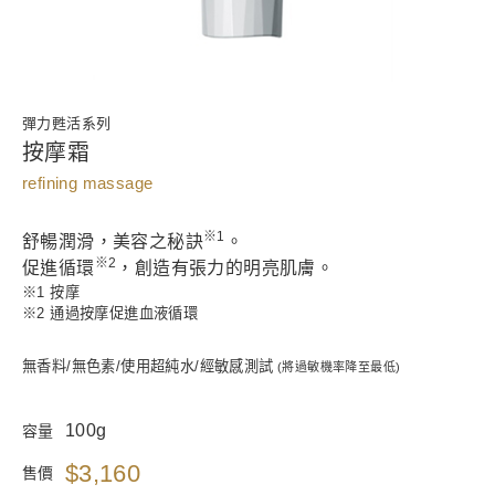
彈力甦活系列
按摩霜
refining massage
※1
舒暢潤滑，美容之秘訣
。
※
2
促進循環
，創造有張力的明亮肌膚。
※1 按摩
※2 通過按摩促進血液循環
無香料/無色素/使用超純水/經敏感測試
(將過敏機率降至最低)
100g
容量
$3,160
售價