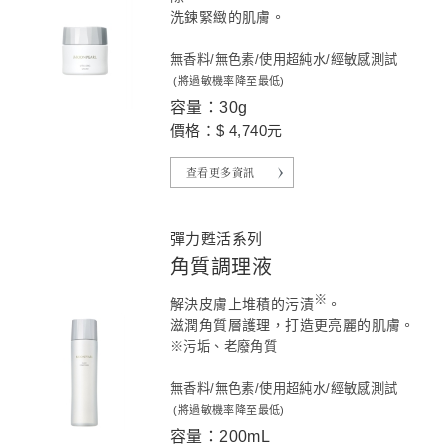
洗鍊緊緻的肌膚。
無香料/無色素/使用超純水/經敏感測試
(將過敏機率降至最低)
容量：30g
價格：$ 4,740元
查看更多資訊
彈力甦活系列
角質調理液
※
解決皮膚上堆積的污漬
。
滋潤角質層護理，打造更亮麗的肌膚。
※污垢、老廢角質
無香料/無色素/使用超純水/經敏感測試
(將過敏機率降至最低)
容量：200mL