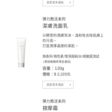
查看更多資訊
彈力甦活系列
潔膚洗面乳
以稠密的潤膚泡沫，溫和地去除肌膚上
的污垢。
打造潤澤晶瑩的美肌。
無香料/無色素/使用超純水/經敏感測試
(將過敏機率降至最低)
容量：120g
價格：$ 2,220元
查看更多資訊
彈力甦活系列
按摩霜