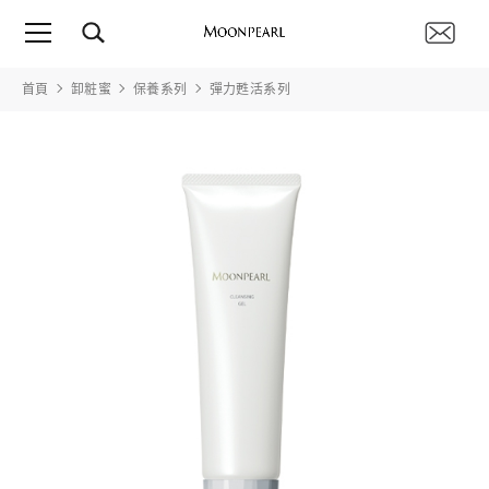
首頁
卸粧蜜
保養系列
彈力甦活系列