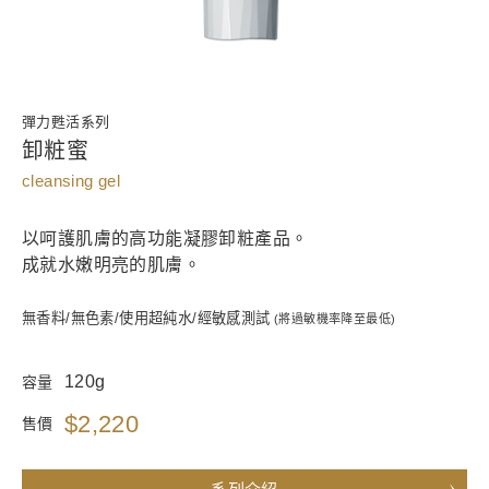
彈力甦活系列
卸粧蜜
cleansing gel
以呵護肌膚的高功能凝膠卸粧產品。
成就水嫩明亮的肌膚。
無香料/無色素/使用超純水/經敏感測試
(將過敏機率降至最低)
120g
容量
$2,220
售價