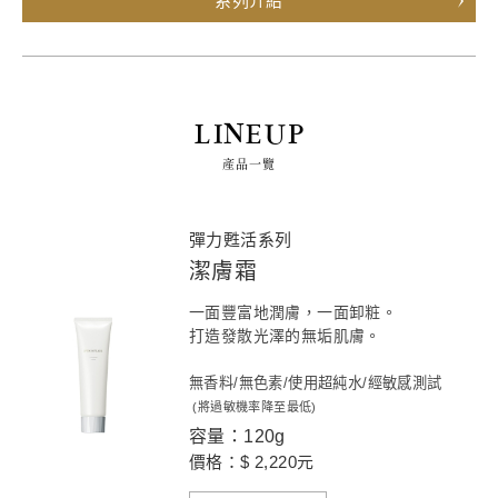
系列介紹
LINEUP
產品一覽
彈力甦活系列
潔膚霜
一面豐富地潤膚，一面卸粧。
打造發散光澤的無垢肌膚。
無香料/無色素/使用超純水/經敏感測試
(將過敏機率降至最低)
容量：120g
價格：$ 2,220元