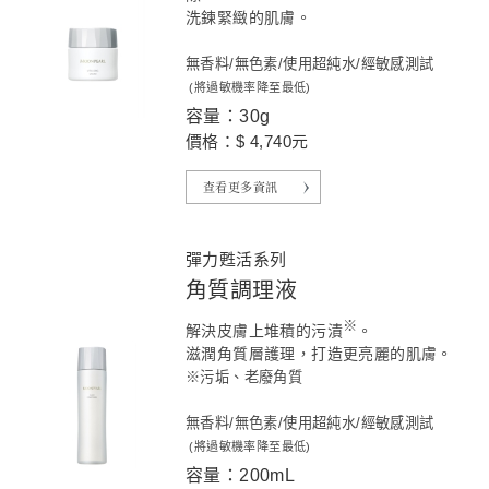
洗鍊緊緻的肌膚。
無香料/無色素/使用超純水/經敏感測試
(將過敏機率降至最低)
容量：30g
價格：$ 4,740元
查看更多資訊
彈力甦活系列
角質調理液
※
解決皮膚上堆積的污漬
。
滋潤角質層護理，打造更亮麗的肌膚。
※污垢、老廢角質
無香料/無色素/使用超純水/經敏感測試
(將過敏機率降至最低)
容量：200mL