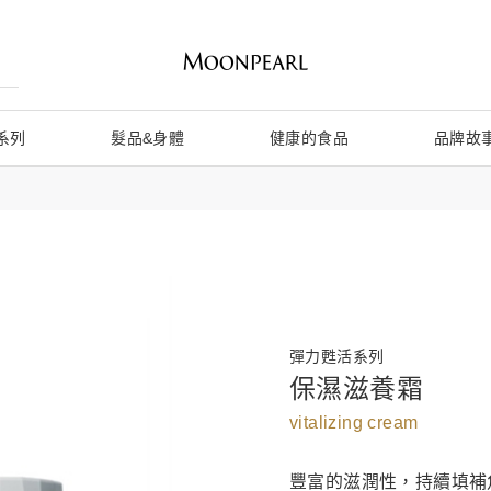
系列
髮品&身體
健康的食品
品牌故
彈力甦活系列
保濕滋養霜
vitalizing cream
豐富的滋潤性，持續填補