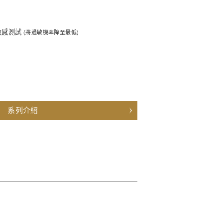
敏感測試
(將過敏機率降至最低)
系列介紹