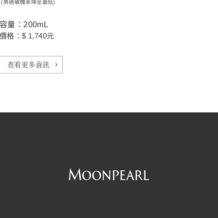
(將過敏機率降至最低)
容量：200mL
價格：$ 1,740元
查看更多資訊