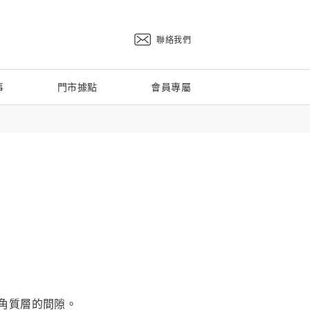
聯絡我們
事
門市據點
會員專屬
角質層的間隙。