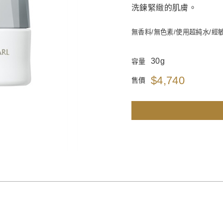
洗鍊緊緻的肌膚。
無香料/無色素/使用超純水/經
30g
容量
$4,740
售價