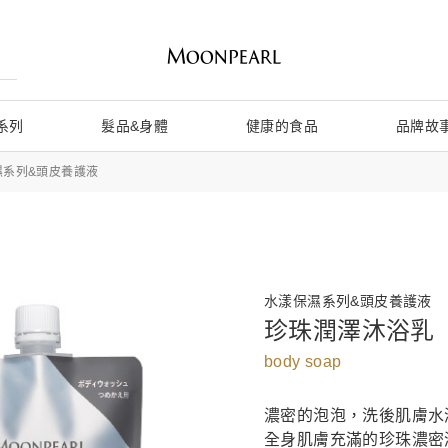
系列
髮品&身體
健康的食品
品牌故
濕系列&頭皮養護液
水漾保濕系列&頭皮養護液
珍珠潤澤沐浴乳
body soap
濃密的泡泡，洗後肌膚水
全身肌膚充滿的珍珠濃密