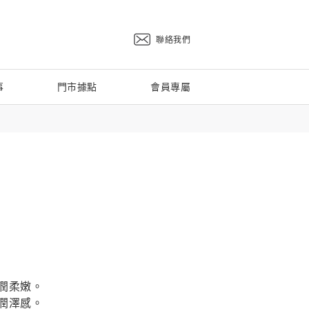
聯絡我們
事
門市據點
會員專屬
潤柔嫩。
潤澤感。