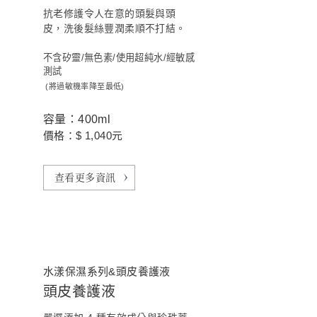
抗老修護令人在意的頭髮與頭
皮，洗後髮絲豐潤柔順不打結。
不含矽靈/無色素/使用超純水/經敏感
測試
(將過敏機率降至最低)
容量：400ml
價格：$ 1,040元
查看更多資訊
水漾保濕系列&頭皮養護液
頭皮養護液