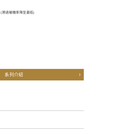
(將過敏機率降至最低)
系列介紹