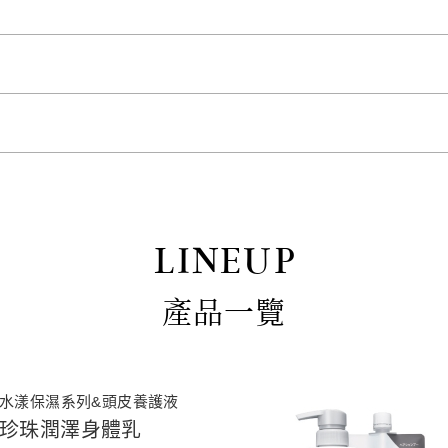
LINEUP
產品一覽
水漾保濕系列&頭皮養護液
珍珠潤澤身體乳