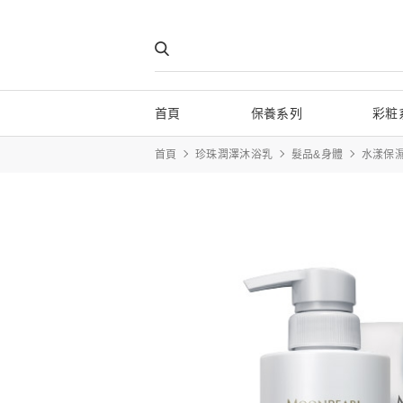
首頁
保養系列
彩粧
首頁
珍珠潤澤沐浴乳
髮品&身體
水漾保