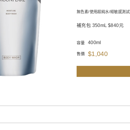
無色素/使用超純水/經敏感測試
補充包 350mL $840元
400ml
容量
$1,040
售價