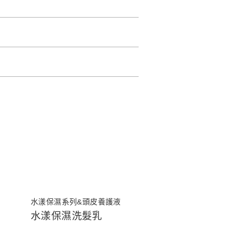
水漾保濕系列&頭皮養護液
水漾保濕洗髮乳