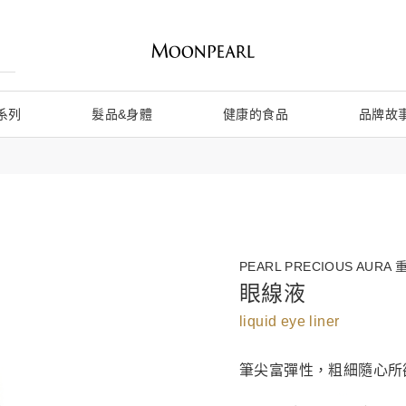
系列
髮品&身體
健康的食品
品牌故
PEARL PRECIOUS AURA
眼線液
liquid eye liner
筆尖富彈性，粗細隨心所