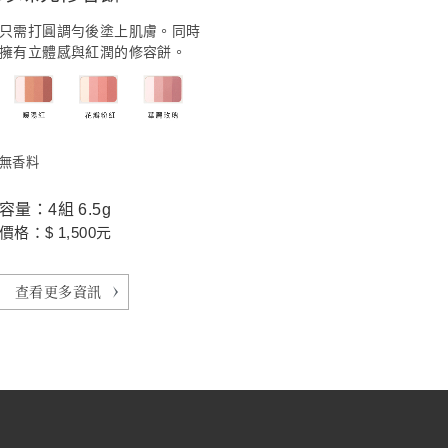
只需打圓調勻後塗上肌膚。同時
擁有立體感與紅潤的修容餅。
無香料
容量：4組 6.5g
價格：$ 1,500元
查看更多資訊