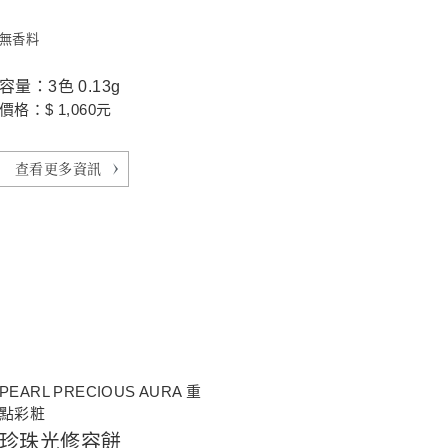
無香料
容量：3色 0.13g
價格：$ 1,060元
查看更多資訊
PEARL PRECIOUS AURA 重
點彩粧
珍珠光修容餅