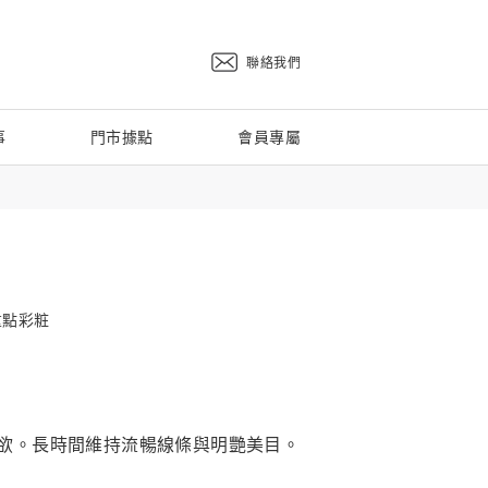
聯絡我們
事
門市據點
會員專屬
 重點彩粧
欲。長時間維持流暢線條與明艷美目。