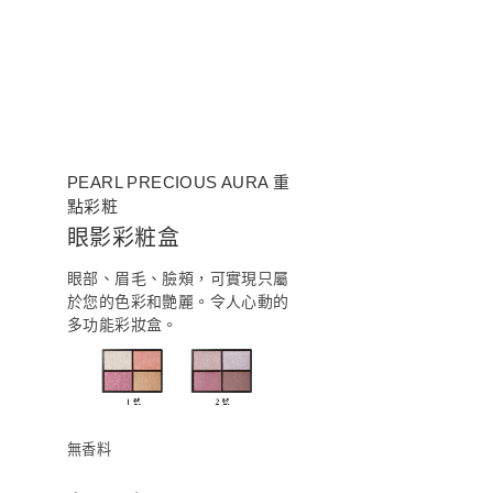
PEARL PRECIOUS AURA 重
點彩粧
眼影彩粧盒
眼部、眉毛、臉頰，可實現只屬
於您的色彩和艷麗。令人心動的
多功能彩妝盒。
無香料