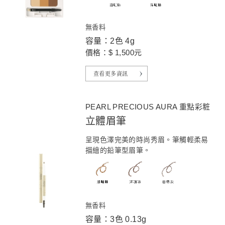
無香料
容量：2色 4g
價格：$ 1,500元
查看更多資訊
PEARL PRECIOUS AURA 重點彩粧
立體眉筆
呈現色澤完美的時尚秀眉。筆觸輕柔易
描繪的鉛筆型眉筆。
無香料
容量：3色 0.13g