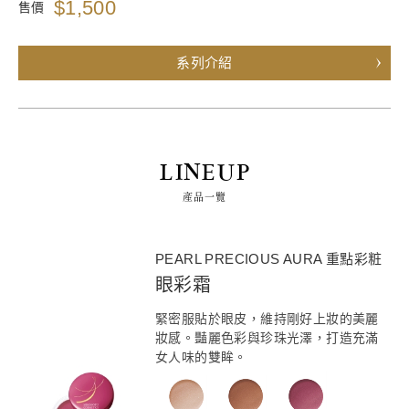
$1,500
售價
系列介紹
LINEUP
產品一覽
PEARL PRECIOUS AURA 重點彩粧
眼彩霜
緊密服貼於眼皮，維持剛好上妝的美麗
妝感。豔麗色彩與珍珠光澤，打造充滿
女人味的雙眸。