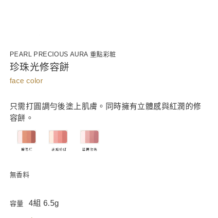
PEARL PRECIOUS AURA 重點彩粧
珍珠光修容餅
face color
只需打圓調勻後塗上肌膚。同時擁有立體感與紅潤的修
容餅。
無香料
4組 6.5g
容量