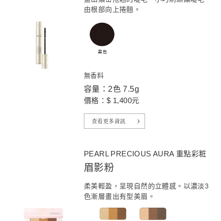
由根部向上捲翹。
無香料
容量：2色 7.5g
價格：$ 1,400元
查看更多資訊
PEARL PRECIOUS AURA 重點彩粧
眉影粉
柔美輕盈，呈現自然的立體感。以濃淡3
色漸層畫出有型美眉。