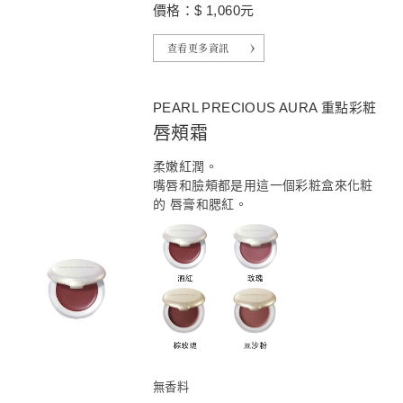
價格：$ 1,060元
查看更多資訊
PEARL PRECIOUS AURA 重點彩粧
唇頰霜
柔嫩紅潤。
嘴唇和臉頰都是用這一個彩粧盒來化粧
的 唇膏和腮紅。
無香料