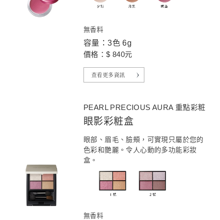
無香料
容量：3色 6g
價格：$ 840元
查看更多資訊
PEARL PRECIOUS AURA 重點彩粧
眼影彩粧盒
眼部、眉毛、臉頰，可實現只屬於您的
色彩和艷麗。令人心動的多功能彩妝
盒。
無香料