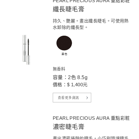
PEARL PRECIOUS AURA 重點彩粧
纖長睫毛膏
持久、艷麗。畫出纖長睫毛。可使用熱
水卸除的纖長型。
無香料
容量：2色 8.5g
價格：$ 1,400元
查看更多資訊
PEARL PRECIOUS AURA 重點彩粧
濃密睫毛膏
畫出濃密捲翹的睫毛。小巧刷頭讓睫毛