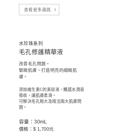
查看更多資訊
水珍珠系列
毛孔修護精華液
改善毛孔問題。
緊緻肌膚，打造明亮的細緻肌
膚。
添加維生素C的美容液，觸感水潤易
吸收，讓肌膚柔滑。
可解決毛孔粗大及暗沈兩大肌膚問
題。
容量：30mL
價格：$ 1,700元