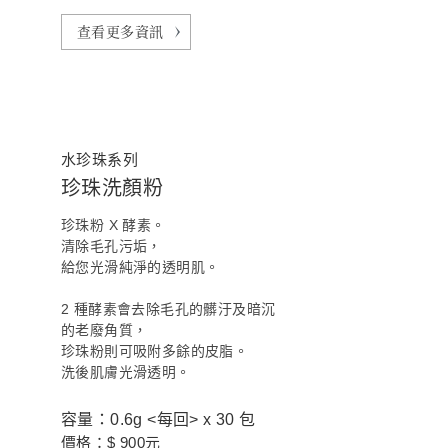
查看更多資訊
水珍珠系列
珍珠洗顏粉
珍珠粉 X 酵素。
清除毛孔污垢，
給您光滑純淨的透明肌。
2 種酵素會去除毛孔的髒汙及暗沉
的老廢角質，
珍珠粉則可吸附多餘的皮脂。
洗後肌膚光滑透明。
容量：0.6g <每回> x 30 包
價格：$ 900元