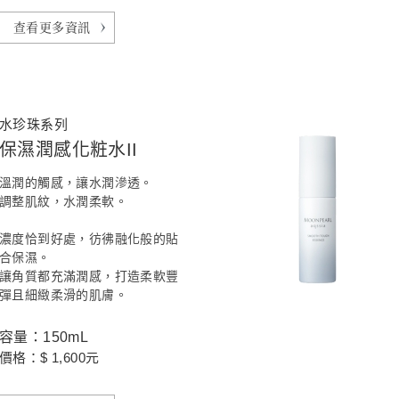
查看更多資訊
水珍珠系列
保濕潤感化粧水II
溫潤的觸感，讓水潤滲透。
調整肌紋，水潤柔軟。
濃度恰到好處，彷彿融化般的貼
合保濕。
讓角質都充滿潤感，打造柔軟豐
彈且細緻柔滑的肌膚。
容量：150mL
價格：$ 1,600元