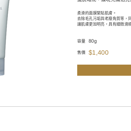
柔滑的面膜緊貼肌膚。
去除毛孔污垢與老廢角質等，
讓肌膚更加明亮，具有細微滑
80g
容量
$1,400
售價