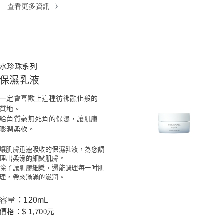
查看更多資訊
水珍珠系列
保濕乳液
一定會喜歡上這種彷彿融化般的
質地。
給角質毫無死角的保濕，讓肌膚
膨潤柔軟。
讓肌膚迅速吸收的保濕乳液，為您調
理出柔滑的細嫩肌膚。
除了讓肌膚細嫩，還能調理每一吋肌
理，帶來滿滿的滋潤。
容量：120mL
價格：$ 1,700元