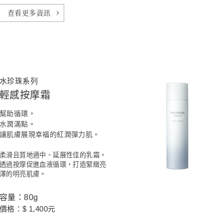
查看更多資訊
水珍珠系列
輕感按摩霜
幫助循環。
水潤滿點。
讓肌膚展現幸福的紅潤彈力肌。
柔滑且質地適中、延展性佳的乳霜。
透過按摩促進血液循環，打造緊緻亮
澤的明亮肌膚。
容量：80g
價格：$ 1,400元