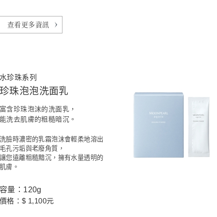
查看更多資訊
水珍珠系列
珍珠泡泡洗面乳
富含珍珠泡沫的洗面乳，
能洗去肌膚的粗糙暗沉。
洗臉時濃密的乳霜泡沫會輕柔地溶出
毛孔污垢與老廢角質，
讓您遠離粗糙黯沉，擁有水量透明的
肌膚。
容量：120g
價格：$ 1,100元